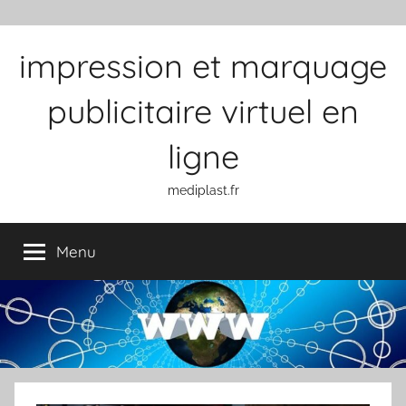
Aller au contenu
impression et marquage
publicitaire virtuel en
ligne
mediplast.fr
Menu