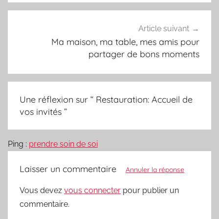
Article suivant
Ma maison, ma table, mes amis pour
partager de bons moments
Une réflexion sur “
Restauration: Accueil de
vos invités
”
Ping :
prendre soin de soi
Laisser un commentaire
Annuler la réponse
Vous devez
vous connecter
pour publier un
commentaire.