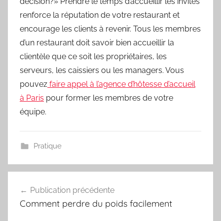
décision?» Prendre le temps d’accueillir les invités
renforce la réputation de votre restaurant et
encourage les clients à revenir. Tous les membres
d’un restaurant doit savoir bien accueillir la
clientèle que ce soit les propriétaires, les
serveurs, les caissiers ou les managers. Vous
pouvez
faire appel à l’agence d’hôtesse d’accueil
à Paris
pour former les membres de votre
équipe.
Pratique
Navigation
Publication précédente
de
Comment perdre du poids facilement
l’article