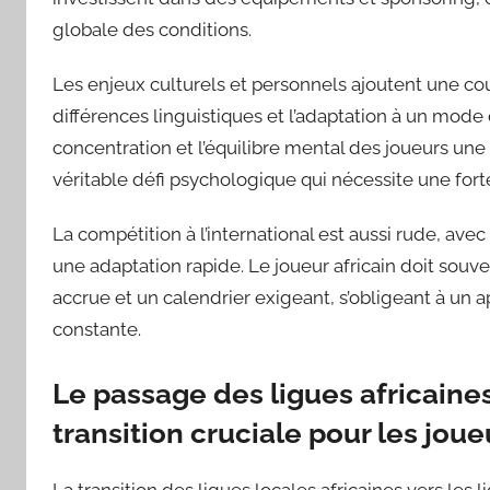
globale des conditions.
Les enjeux culturels et personnels ajoutent une cou
différences linguistiques et l’adaptation à un mod
concentration et l’équilibre mental des joueurs une
véritable défi psychologique qui nécessite une fo
La compétition à l’international est aussi rude, av
une adaptation rapide. Le joueur africain doit souven
accrue et un calendrier exigeant, s’obligeant à un 
constante.
Le passage des ligues africaines
transition cruciale pour les joue
La transition des ligues locales africaines vers les 