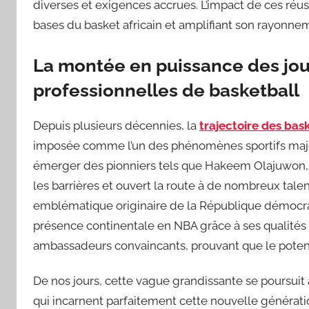
diverses et exigences accrues. L’impact de ces réuss
bases du basket africain et amplifiant son rayonne
La montée en puissance des joue
professionnelles de basketball
Depuis plusieurs décennies, la
trajectoire des bas
imposée comme l’un des phénomènes sportifs majeur
émerger des pionniers tels que Hakeem Olajuwon, d
les barrières et ouvert la route à de nombreux tale
emblématique originaire de la République démocra
présence continentale en NBA grâce à ses qualités 
ambassadeurs convaincants, prouvant que le potentie
De nos jours, cette vague grandissante se poursui
qui incarnent parfaitement cette nouvelle générati