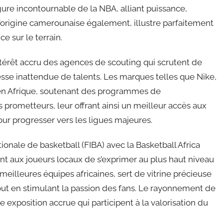
ure incontournable de la NBA, alliant puissance,
’origine camerounaise également, illustre parfaitement
ce sur le terrain.
intérêt accru des agences de scouting qui scrutent de
hesse inattendue de talents. Les marques telles que Nike,
 en Afrique, soutenant des programmes de
prometteurs, leur offrant ainsi un meilleur accès aux
our progresser vers les ligues majeures.
tionale de basketball (FIBA) avec la Basketball Africa
nt aux joueurs locaux de s’exprimer au plus haut niveau
meilleures équipes africaines, sert de vitrine précieuse
tout en stimulant la passion des fans. Le rayonnement de
exposition accrue qui participent à la valorisation du