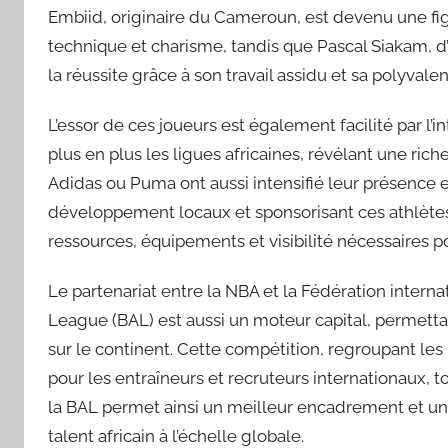
Embiid, originaire du Cameroun, est devenu une fig
technique et charisme, tandis que Pascal Siakam, d
la réussite grâce à son travail assidu et sa polyvalen
L’essor de ces joueurs est également facilité par l’
plus en plus les ligues africaines, révélant une ric
Adidas ou Puma ont aussi intensifié leur présence
développement locaux et sponsorisant ces athlètes 
ressources, équipements et visibilité nécessaires p
Le partenariat entre la NBA et la Fédération interna
League (BAL) est aussi un moteur capital, permetta
sur le continent. Cette compétition, regroupant les 
pour les entraîneurs et recruteurs internationaux, 
la BAL permet ainsi un meilleur encadrement et une 
talent africain à l’échelle globale.