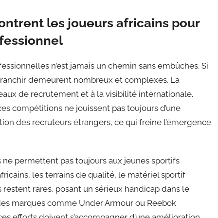
ntrent les joueurs africains pour
ofessionnel
rofessionnelles n’est jamais un chemin sans embûches. Si
 à franchir demeurent nombreux et complexes. La
aux de recrutement et à la visibilité internationale.
 ces compétitions ne jouissent pas toujours d’une
ntion des recruteurs étrangers, ce qui freine l’émergence
es ne permettent pas toujours aux jeunes sportifs
icains, les terrains de qualité, le matériel sportif
restent rares, posant un sérieux handicap dans le
e des marques comme Under Armour ou Reebok
ces efforts doivent s’accompagner d’une amélioration