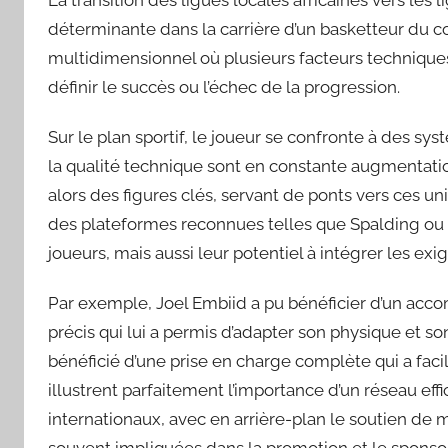
déterminante dans la carrière d’un basketteur du c
multidimensionnel où plusieurs facteurs techniques
définir le succès ou l’échec de la progression.
Sur le plan sportif, le joueur se confronte à des sys
la qualité technique sont en constante augmentatio
alors des figures clés, servant de ponts vers ces un
des plateformes reconnues telles que Spalding ou 
joueurs, mais aussi leur potentiel à intégrer les e
Par exemple, Joel Embiid a pu bénéficier d’un ac
précis qui lui a permis d’adapter son physique et so
bénéficié d’une prise en charge complète qui a faci
illustrent parfaitement l’importance d’un réseau eff
internationaux, avec en arrière-plan le soutien d