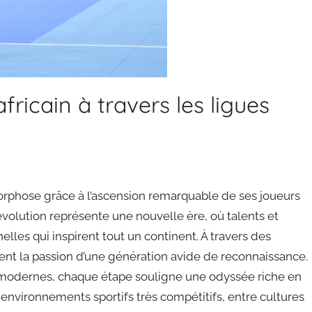
fricain à travers les ligues
orphose grâce à l’ascension remarquable de ses joueurs
volution représente une nouvelle ère, où talents et
lles qui inspirent tout un continent. À travers des
nent la passion d’une génération avide de reconnaissance.
 modernes, chaque étape souligne une odyssée riche en
 environnements sportifs très compétitifs, entre cultures