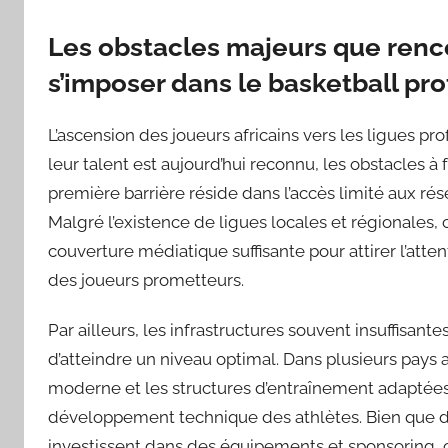
Les obstacles majeurs que renco
s’imposer dans le basketball pr
L’ascension des joueurs africains vers les ligues p
leur talent est aujourd’hui reconnu, les obstacles
première barrière réside dans l’accès limité aux rése
Malgré l’existence de ligues locales et régionales,
couverture médiatique suffisante pour attirer l’atte
des joueurs prometteurs.
Par ailleurs, les infrastructures souvent insuffisant
d’atteindre un niveau optimal. Dans plusieurs pays afr
moderne et les structures d’entraînement adaptées 
développement technique des athlètes. Bien qu
investissent dans des équipements et sponsoring, 