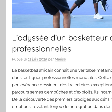
L’odyssée d’un basketteur a
professionnelles
Publié le
11 juin 2025
par
Marise
Le basketball africain connaît une véritable métam
dans les ligues professionnelles mondiales. Cette é
persévérance dessinent des trajectoires exceptionne
parcours semés d’embûches et d’exploits, ils incar
De la découverte des premiers prodiges aux défis
émotions, révélant l’enjeu de l’intégration dans des