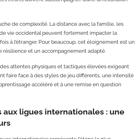
che de complexité. La distance avec la famille, les
e de vie occidental peuvent fortement impacter la
 fois à l’étranger. Pour beaucoup, cet éloignement est un
rte résilience et un accompagnement adapté.
ec des attentes physiques et tactiques élevées exigeant
t faire face à des styles de jeu différents, une intensité
apprentissage accéléré et à une remise en question
 aux ligues internationales : une
urs
ligues internationales représente l’étape la plus