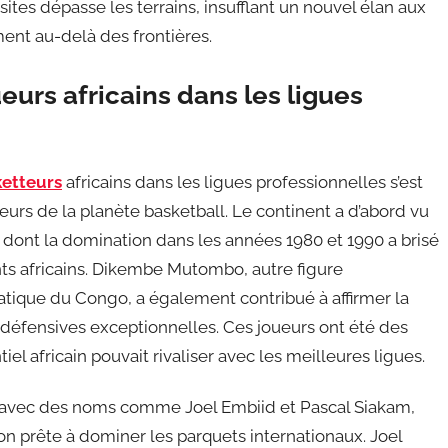
ites dépasse les terrains, insufflant un nouvel élan aux
ment au-delà des frontières.
urs africains dans les ligues
ketteurs
africains dans les ligues professionnelles s’est
s de la planète basketball. Le continent a d’abord vu
ont la domination dans les années 1980 et 1990 a brisé
nts africains. Dikembe Mutombo, autre figure
tique du Congo, a également contribué à affirmer la
défensives exceptionnelles. Ces joueurs ont été des
l africain pouvait rivaliser avec les meilleures ligues.
t avec des noms comme Joel Embiid et Pascal Siakam,
on prête à dominer les parquets internationaux. Joel