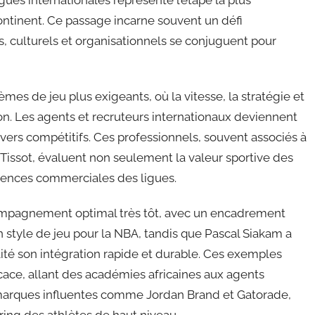
ontinent. Ce passage incarne souvent un défi
, culturels et organisationnels se conjuguent pour
tèmes de jeu plus exigeants, où la vitesse, la stratégie et
n. Les agents et recruteurs internationaux deviennent
ivers compétitifs. Ces professionnels, souvent associés à
Tissot, évaluent non seulement la valeur sportive des
xigences commerciales des ligues.
compagnement optimal très tôt, avec un encadrement
n style de jeu pour la NBA, tandis que Pascal Siakam a
lité son intégration rapide et durable. Ces exemples
icace, allant des académies africaines aux agents
e marques influentes comme Jordan Brand et Gatorade,