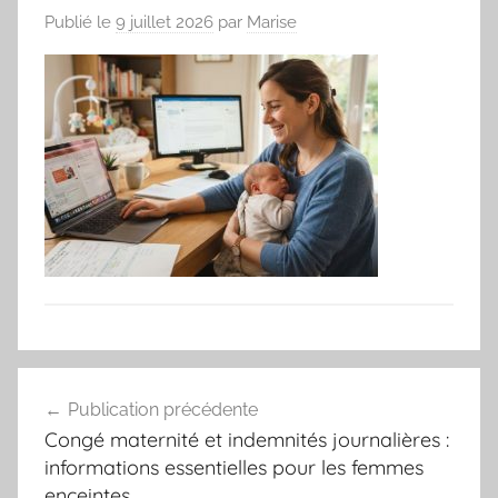
Publié le
9 juillet 2026
par
Marise
Navigation
Publication précédente
de
Congé maternité et indemnités journalières :
l’article
informations essentielles pour les femmes
enceintes