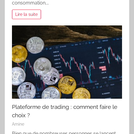
consommation,…
Lire la suite
Plateforme de trading : comment faire le
choix ?
Amine
Bien que de nombreuses personnes se lancent