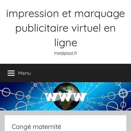
Aller
impression et marquage
au
contenu
publicitaire virtuel en
ligne
mediplast.fr
Menu
Congé maternité