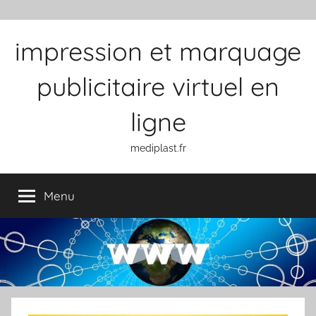
Aller au contenu
impression et marquage
publicitaire virtuel en
ligne
mediplast.fr
Menu