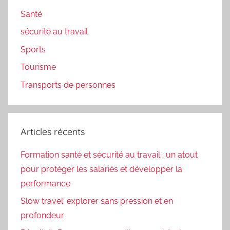
Santé
sécurité au travail
Sports
Tourisme
Transports de personnes
Articles récents
Formation santé et sécurité au travail : un atout
pour protéger les salariés et développer la
performance
Slow travel: explorer sans pression et en
profondeur