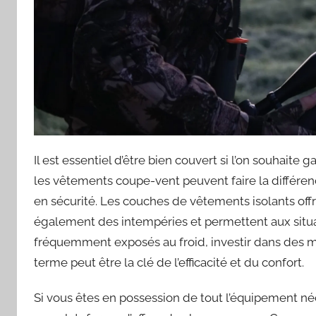
Il est essentiel d’être bien couvert si l’on souhaite
les vêtements coupe-vent peuvent faire la différence 
en sécurité. Les couches de vêtements isolants offr
également des intempéries et permettent aux situat
fréquemment exposés au froid, investir dans des ma
terme peut être la clé de l’efficacité et du confort.
Si vous êtes en possession de tout l’équipement né