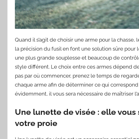
Quand il s’agit de choisir une arme pour la chasse, le
la précision du fusil en font une solution sûre pour 
une plus grande souplesse et beaucoup de contrôle
style différent. Le choix entre ces armes dépend d
pas par où commencer, prenez le temps de regarde
chaque arme afin de déterminer ce qui correspond l
évidemment, il vous sera nécessaire de maîtriser l’
Une lunette de visée : elle vous 
votre proie