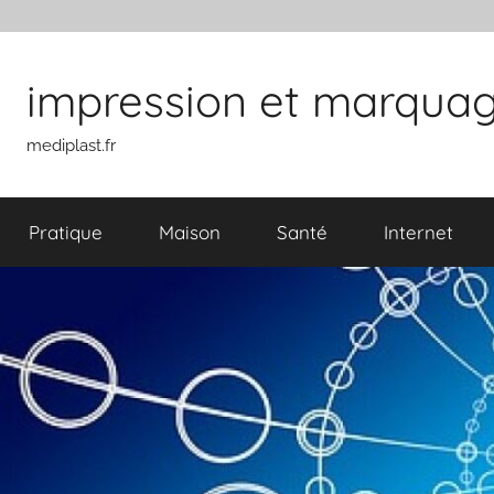
Aller au contenu
impression et marquage 
mediplast.fr
Pratique
Maison
Santé
Internet