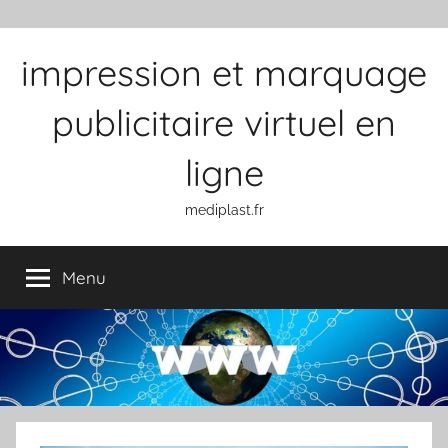
Aller au contenu
impression et marquage
publicitaire virtuel en
ligne
mediplast.fr
Menu