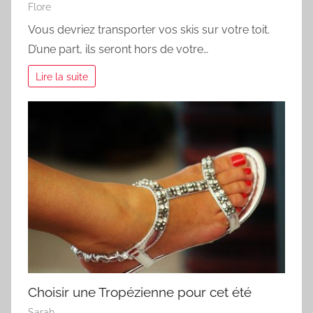
Flore
Vous devriez transporter vos skis sur votre toit.
D’une part, ils seront hors de votre…
Lire la suite
Choisir une Tropézienne pour cet été
Sarah