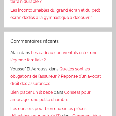
terrain durable ?
Les incontournables du grand écran et du petit
écran dédiés à la gymnastique à découvrir
Commentaires récents
Alain
dans
Les cadeaux peuvent-ils créer une
légende familiale ?
Youssef El Aaroussi
dans
Quelles sont les
obligations de l’assureur ? Réponse d’un avocat
droit des assurances
Bien placer un lit bébé
dans
Conseils pour
aménager une petite chambre
Les conseils pour bien choisir les pièces
détachées pour votre VSP.
dans
Comment bien