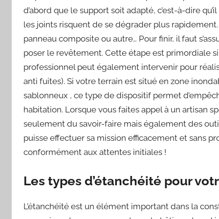
d’abord que le support soit adapté, c’est-à-dire qu’il
les joints risquent de se dégrader plus rapidement. E
panneau composite ou autre… Pour finir, il faut s’a
poser le revêtement. Cette étape est primordiale si
professionnel peut également intervenir pour réalis
anti fuites). Si votre terrain est situé en zone inon
sablonneux , ce type de dispositif permet d’empêcher
habitation. Lorsque vous faites appel à un artisan s
seulement du savoir-faire mais également des outil
puisse effectuer sa mission efficacement et sans p
conformément aux attentes initiales !
Les types d’étanchéité pour vo
L’étanchéité est un élément important dans la constr