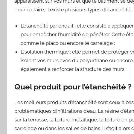
apparaissent sur vos murs et que le bâtiment se dé
Pour ce faire, il existe plusieurs types d’étanchéité :
L’étanchéité par enduit : elle consiste à appliqu
pour empêcher l’humidité de pénétrer. Cette ét
comme le placo ou encore le carrelage ;
L’isolation thermique : elle permet de protéger 
isolant vos murs avec du polyurthane ou encore d
également à renforcer la structure des murs ;
Quel produit pour l’étanchéité ?
Les meilleurs produits d’étanchéité sont ceux à bas
problématiques d’infiltrations d’eau. La résine d’
sur la terrasse, la toiture métallique, la toiture en
carrelage ou dans les salles de bains. Il s’agit alor