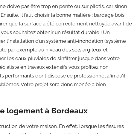
 ne doive pas être trop en pente ou sur pilotis, car sinon
nsuite, il faut choisir la bonne matière : bardage bois,
ssurer que la surface a été correctement nettoyée avant de
 vous souhaitez obtenir un résultat durable ! Un
er l’installation d’un système anti-inondation (système
dable par exemple au niveau des sols argileux et
 les eaux pluviales de s’infiltrer jusque dans votre
pécialiste en travaux extensifs vous profitez non
s performants dont dispose ce professionnel afin qu’il
roblèmes. Votre projet sera donc menée à bien
tre logement à Bordeaux
uction de votre maison. En effet, lorsque les fissures