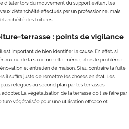
 se dilater lors du mouvement du support évitant les
ravaux d’étanchéité effectués par un professionnel mais
’étanchéité des toitures.
iture-terrasse : points de vigilance
l est important de bien identifier la cause. En effet, si
ériaux ou de la structure elle-même, alors le problème
énovation et entretien de maison. Si au contraire la fuite
s il suffira juste de remettre les choses en état. Les
n plus relégués au second plan par les terrasses
 adopter. La végétalisation de la terrasse doit se faire par
iture végétalisée pour une utilisation efficace et