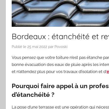
Bordeaux : étanchéité et 
Publié le
25 mai 2022
par
Povoski
Vous pensez que votre toiture n’est pas étanche par
bonne évacuation des eaux de pluie après les inte
et n’attendez plus pour vos travaux d’isolation et d’
é
Pourquoi faire appel à un profe
d’étanchéité ?
La pose d’une terrasse est une opération qui nécessi