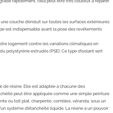
grade rapidement, cela peut être très coûteux à réparer.
er une couche d’enduit sur toutes les surfaces extérieures
ape est indispensable avant la pose des revêtements
votre logement contre les variations climatiques en
u polystyrène extrudés (PSE). Ce type d’isolant sert
e de résine. Elle est adaptée à chacune des
étanchéité peut être appliquée comme une simple peinture
 pente ou toit plat, charpente, combles, véranda, sous un
s d’un système d’étanchéité liquide. La résine a un pouvoir