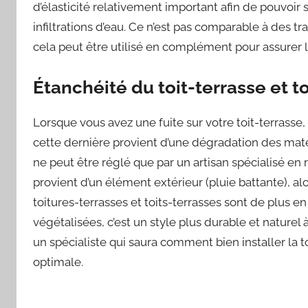
d’élasticité relativement important afin de pouvoir
infiltrations d’eau. Ce n’est pas comparable à des t
cela peut être utilisé en complément pour assurer l
Étanchéité du toit-terrasse et to
Lorsque vous avez une fuite sur votre toit-terrasse, i
cette dernière provient d’une dégradation des mat
ne peut être réglé que par un artisan spécialisé en r
provient d’un élément extérieur (pluie battante), alor
toitures-terrasses et toits-terrasses sont de plus e
végétalisées, c’est un style plus durable et naturel à
un spécialiste qui saura comment bien installer la to
optimale.