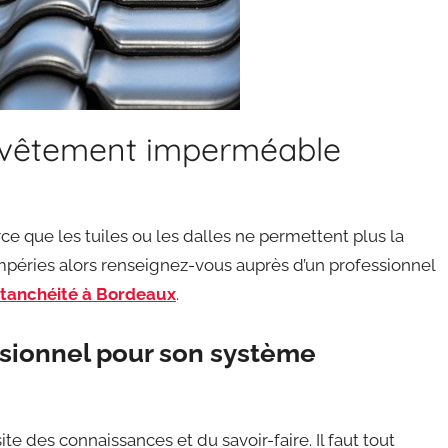
revêtement imperméable
ce que les tuiles ou les dalles ne permettent plus la
mpéries alors renseignez-vous auprès d’un professionnel
tanchéité à Bordeaux
.
ssionnel pour son système
te des connaissances et du savoir-faire. Il faut tout