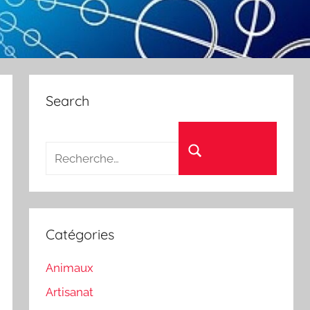
Search
Recherche pour :
Rechercher
Catégories
Animaux
Artisanat