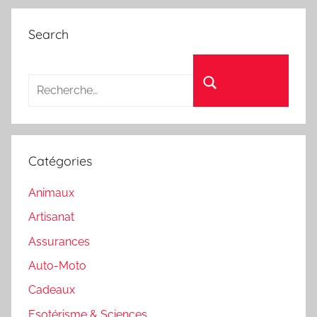
Search
Recherche pour :
Rechercher
Catégories
Animaux
Artisanat
Assurances
Auto-Moto
Cadeaux
Esotérisme & Sciences