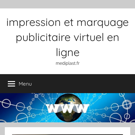
Aller au contenu
impression et marquage
publicitaire virtuel en
ligne
mediplast.fr
Menu