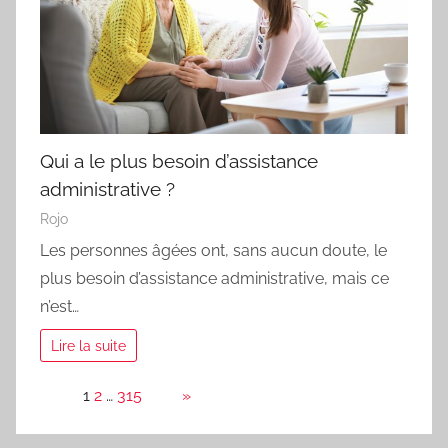
Qui a le plus besoin d’assistance
administrative ?
Rojo
Les personnes âgées ont, sans aucun doute, le
plus besoin d’assistance administrative, mais ce
n’est…
Lire la suite
Page:
1
2
…
315
Next
»