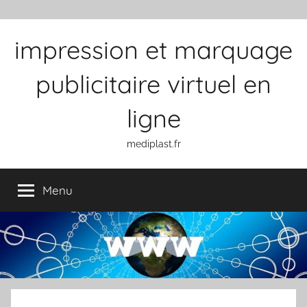
Aller au contenu
impression et marquage
publicitaire virtuel en
ligne
mediplast.fr
Menu