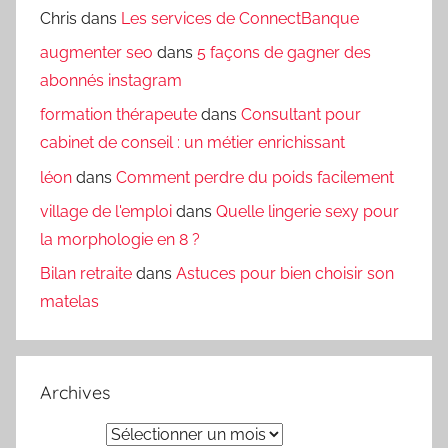
Chris
dans
Les services de ConnectBanque
augmenter seo
dans
5 façons de gagner des
abonnés instagram
formation thérapeute
dans
Consultant pour
cabinet de conseil : un métier enrichissant
léon
dans
Comment perdre du poids facilement
village de l'emploi
dans
Quelle lingerie sexy pour
la morphologie en 8 ?
Bilan retraite
dans
Astuces pour bien choisir son
matelas
Archives
Archives