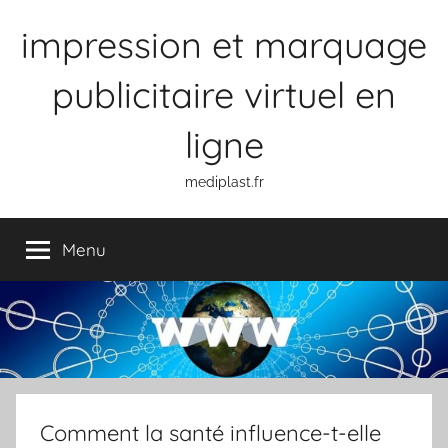
Aller
impression et marquage
au
contenu
publicitaire virtuel en
ligne
mediplast.fr
Menu
Comment la santé influence-t-elle