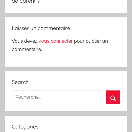
l’article
de parent ?
Laisser un commentaire
Vous devez
vous connecter
pour publier un
commentaire.
Search
Recherche
pour
Recherc
:
Catégories