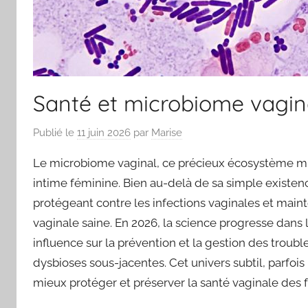
Santé et microbiome vagina
Publié le
11 juin 2026
par
Marise
Le microbiome vaginal, ce précieux écosystème mi
intime féminine. Bien au-delà de sa simple existenc
protégeant contre les infections vaginales et maint
vaginale saine. En 2026, la science progresse dans
influence sur la prévention et la gestion des trou
dysbioses sous-jacentes. Cet univers subtil, parfoi
mieux protéger et préserver la santé vaginale des 