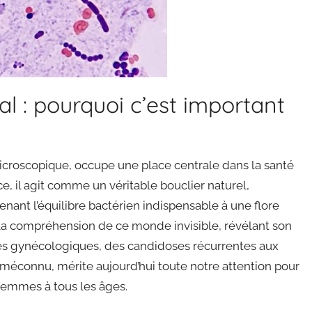
l : pourquoi c’est important
croscopique, occupe une place centrale dans la santé
e, il agit comme un véritable bouclier naturel,
enant l’équilibre bactérien indispensable à une flore
 la compréhension de ce monde invisible, révélant son
bles gynécologiques, des candidoses récurrentes aux
s méconnu, mérite aujourd’hui toute notre attention pour
femmes à tous les âges.