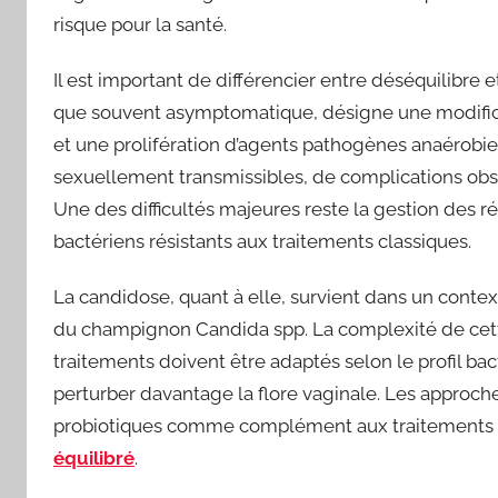
risque pour la santé.
Il est important de différencier entre déséquilibre
que souvent asymptomatique, désigne une modificat
et une prolifération d’agents pathogènes anaérobies
sexuellement transmissibles, de complications obs
Une des difficultés majeures reste la gestion des r
bactériens résistants aux traitements classiques.
La candidose, quant à elle, survient dans un context
du champignon Candida spp. La complexité de cett
traitements doivent être adaptés selon le profil bact
perturber davantage la flore vaginale. Les approch
probiotiques comme complément aux traitements an
équilibré
.