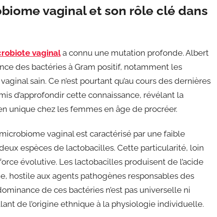
obiome vaginal et son rôle clé dans
crobiote vaginal
a connu une mutation profonde. Albert
tance des bactéries à Gram positif, notamment les
vaginal sain. Ce n’est pourtant qu’au cours des dernières
s d’approfondir cette connaissance, révélant la
rien unique chez les femmes en âge de procréer.
icrobiome vaginal est caractérisé par une faible
eux espèces de lactobacilles. Cette particularité, loin
 force évolutive. Les lactobacilles produisent de l’acide
ide, hostile aux agents pathogènes responsables des
 dominance de ces bactéries n’est pas universelle ni
lant de l’origine ethnique à la physiologie individuelle.