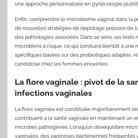
une approche personnalisée en gynécologie plutôt 
Enfin, comprendre le microbiome vaginal dans la p
de nouvelles stratégies de dépistage précoce de la 
des pathologies associées. Dans ce sens, les tests 
microbiens à risque, ce qui conduira bientôt à une 
spécifiques basées sur des probiotiques adaptés, réd
candidose chez les femmes enceintes.
La flore vaginale : pivot de la s
infections vaginales
La flore vaginale est constituée majoritairement de 
contribuent à la santé vaginale en maintenant un e
microbes pathogènes. Lorsqu’un déséquilibre microbi
vaginales, des vaginoses bactériennes fréquentes a