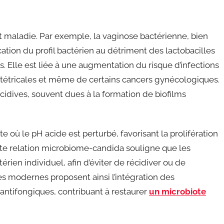
 et maladie. Par exemple, la vaginose bactérienne, bien
ion du profil bactérien au détriment des lactobacilles
. Elle est liée à une augmentation du risque d’infections
tétricales et même de certains cancers gynécologiques.
écidives, souvent dues à la formation de biofilms
e où le pH acide est perturbé, favorisant la prolifération
e relation microbiome-candida souligne que les
érien individuel, afin d’éviter de récidiver ou de
es modernes proposent ainsi l’intégration des
tifongiques, contribuant à restaurer
un microbiote