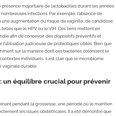
présence majoritaire de lactobacilles durant les années
de nombreuses infections. Par exemple, l’absence de
à une augmentation du risque de vaginite, de candidose
 telles que le HPV ou le VIH. Ces liens mettent en
ie afin de concevoir des dispositifs préventifs et
 l’utilisation judicieuse de probiotiques ciblés. Bien que
ment sur la manière dont ces bactéries colonisent le
contextes individuels, il est clair que le microbiome
 vaginale durable.
: un équilibre crucial pour prévenir
inant pendant la grossesse, une période où le maintien
ectement les issues obstétricales. Il a été démontré que