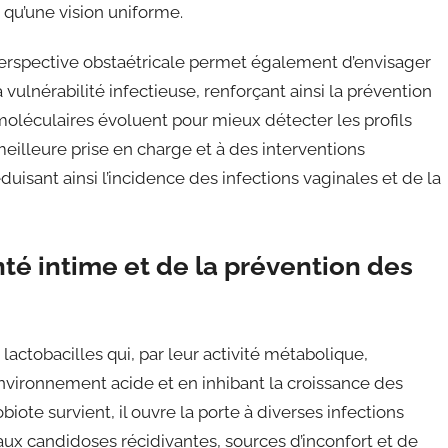
qu’une vision uniforme.
erspective obstaétricale permet également d’envisager
vulnérabilité infectieuse, renforçant ainsi la prévention
moléculaires évoluent pour mieux détecter les profils
meilleure prise en charge et à des interventions
uisant ainsi l’incidence des infections vaginales et de la
anté intime et de la prévention des
lactobacilles qui, par leur activité métabolique,
nvironnement acide et en inhibant la croissance des
ote survient, il ouvre la porte à diverses infections
ux candidoses récidivantes, sources d’inconfort et de