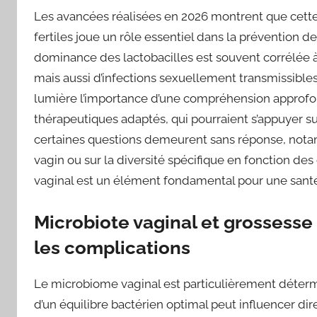
Les avancées réalisées en 2026 montrent que cette 
fertiles joue un rôle essentiel dans la prévention 
dominance des lactobacilles est souvent corrélée 
mais aussi d’infections sexuellement transmissibles
lumière l’importance d’une compréhension approfond
thérapeutiques adaptés, qui pourraient s’appuyer sur
certaines questions demeurent sans réponse, notam
vagin ou sur la diversité spécifique en fonction des 
vaginal est un élément fondamental pour une santé
Microbiote vaginal et grossesse 
les complications
Le microbiome vaginal est particulièrement déterm
d’un équilibre bactérien optimal peut influencer dir