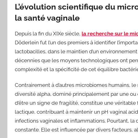
L’évolution scientifique du micr
la santé vaginale
Depuis la fin du XIXe siècle,
la recherche sur le mi
Döderlein fut l’un des premiers à identifier l’impor
lactobacilles, dans le maintien d’un environnement 
décennies que les moyens technologiques ont permi
complexité et la spécificité de cet équilibre bacté
Contrairement à d’autres microbiomes humains, le m
diversité alpha, dominé principalement par une ou d
d’être un signe de fragilité, constitue une véritable
lactique, contribuant à maintenir un pH vaginal ac
infections vaginales et inflammations. Pourtant, la
constante. Elle est influencée par divers facteurs, al