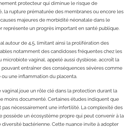
nnement protecteur qui diminue le risque de
uré, la rupture prématurée des membranes ou encore les
s causes majeures de morbidité néonatale dans le
 représente un progrès important en santé publique.
l autour de 4,5, limitant ainsi la prolifération des
ables notamment des candidoses fréquentes chez les
microbiote vaginal, appelé aussi dysbiose, accroît la
ons, pouvant entraîner des conséquences sévères comme
 ou une inflammation du placenta.
vaginal joue un rôle clé dans la protection durant la
te moins documenté. Certaines études indiquent que
nt pas nécessairement une infertilité. La complexité des
 possède un écosystème propre qui peut convenir à la
 diversité bactérienne. Cette nuance invite à adopter