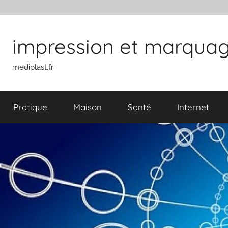
Aller au contenu
impression et marquage 
mediplast.fr
Pratique
Maison
Santé
Internet