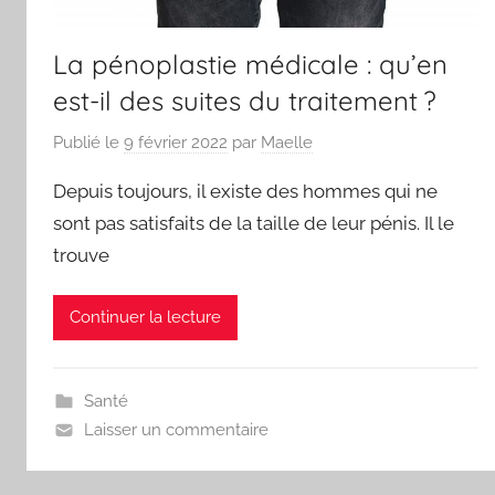
La pénoplastie médicale : qu’en
est-il des suites du traitement ?
Publié le
9 février 2022
par
Maelle
Depuis toujours, il existe des hommes qui ne
sont pas satisfaits de la taille de leur pénis. Il le
trouve
Continuer la lecture
Santé
Laisser un commentaire