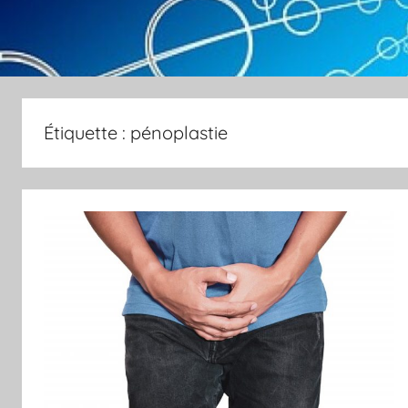
Étiquette :
pénoplastie