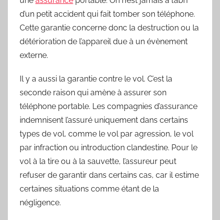
une
assurance
portable. On n’est jamais à l’abri
d’un petit accident qui fait tomber son téléphone.
Cette garantie concerne donc la destruction ou la
détérioration de l’appareil due à un évènement
externe.
Il y a aussi la garantie contre le vol. C’est la
seconde raison qui amène à assurer son
téléphone portable. Les compagnies d’assurance
indemnisent l’assuré uniquement dans certains
types de vol, comme le vol par agression, le vol
par infraction ou introduction clandestine. Pour le
vol à la tire ou à la sauvette, l’assureur peut
refuser de garantir dans certains cas, car il estime
certaines situations comme étant de la
négligence.