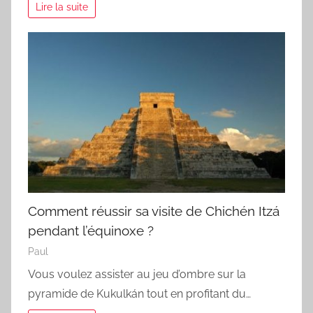
Lire la suite
Comment réussir sa visite de Chichén Itzá
pendant l’équinoxe ?
Paul
Vous voulez assister au jeu d’ombre sur la
pyramide de Kukulkán tout en profitant du…