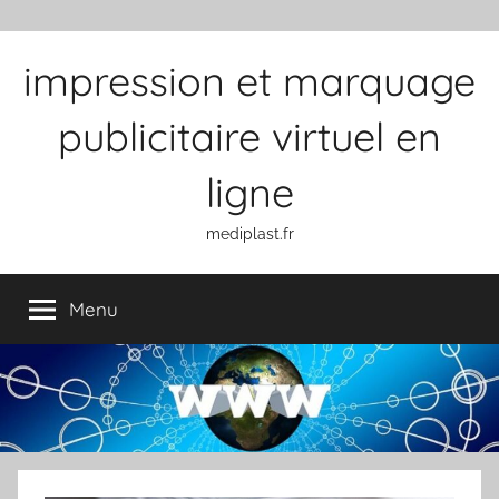
Aller au contenu
impression et marquage
publicitaire virtuel en
ligne
mediplast.fr
Menu