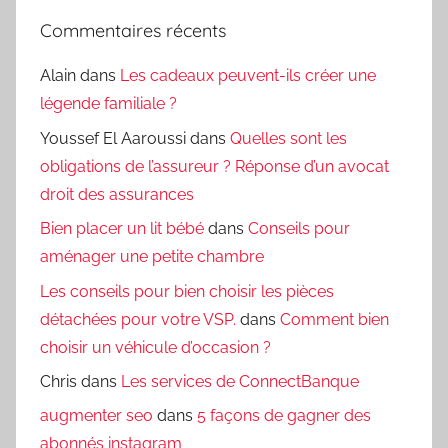
Commentaires récents
Alain
dans
Les cadeaux peuvent-ils créer une
légende familiale ?
Youssef El Aaroussi
dans
Quelles sont les
obligations de l’assureur ? Réponse d’un avocat
droit des assurances
Bien placer un lit bébé
dans
Conseils pour
aménager une petite chambre
Les conseils pour bien choisir les pièces
détachées pour votre VSP.
dans
Comment bien
choisir un véhicule d’occasion ?
Chris
dans
Les services de ConnectBanque
augmenter seo
dans
5 façons de gagner des
abonnés instagram