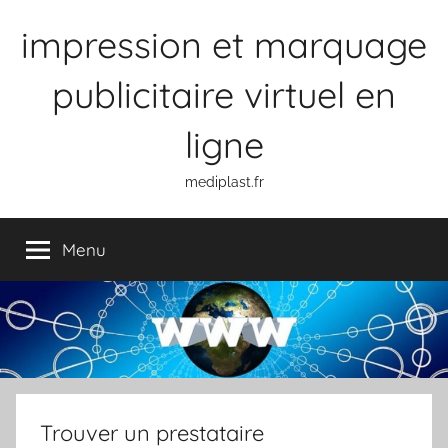
Aller
impression et marquage
au
contenu
publicitaire virtuel en
ligne
mediplast.fr
Menu
Trouver un prestataire