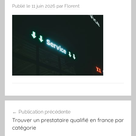
Publié le
11 juin 2026
par
Florent
Navigation
Publication précédente
de
Trouver un prestataire qualifié en france par
l’article
catégorie