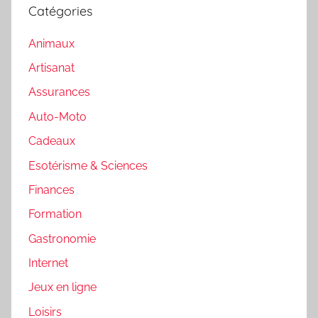
Catégories
Animaux
Artisanat
Assurances
Auto-Moto
Cadeaux
Esotérisme & Sciences
Finances
Formation
Gastronomie
Internet
Jeux en ligne
Loisirs