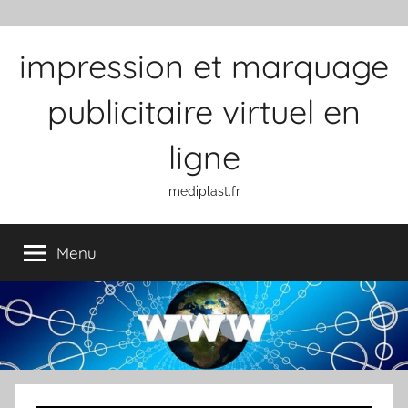
Aller au contenu
impression et marquage
publicitaire virtuel en
ligne
mediplast.fr
Menu