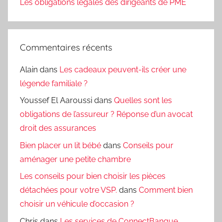
Les obligations légales des dirigeants de PME
Commentaires récents
Alain
dans
Les cadeaux peuvent-ils créer une
légende familiale ?
Youssef El Aaroussi
dans
Quelles sont les
obligations de l’assureur ? Réponse d’un avocat
droit des assurances
Bien placer un lit bébé
dans
Conseils pour
aménager une petite chambre
Les conseils pour bien choisir les pièces
détachées pour votre VSP.
dans
Comment bien
choisir un véhicule d’occasion ?
Chris
dans
Les services de ConnectBanque