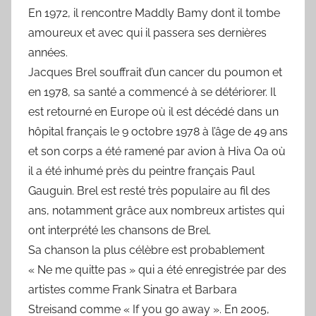
En 1972, il rencontre Maddly Bamy dont il tombe
amoureux et avec qui il passera ses dernières
années.
Jacques Brel souffrait d’un cancer du poumon et
en 1978, sa santé a commencé à se détériorer. Il
est retourné en Europe où il est décédé dans un
hôpital français le 9 octobre 1978 à l’âge de 49 ans
et son corps a été ramené par avion à Hiva Oa où
il a été inhumé près du peintre français Paul
Gauguin. Brel est resté très populaire au fil des
ans, notamment grâce aux nombreux artistes qui
ont interprété les chansons de Brel.
Sa chanson la plus célèbre est probablement
« Ne me quitte pas » qui a été enregistrée par des
artistes comme Frank Sinatra et Barbara
Streisand comme « If you go away ». En 2005,