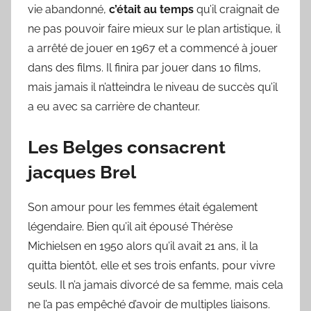
vie abandonné,
c’était au temps
qu’il craignait de
ne pas pouvoir faire mieux sur le plan artistique, il
a arrêté de jouer en 1967 et a commencé à jouer
dans des films. Il finira par jouer dans 10 films,
mais jamais il n’atteindra le niveau de succès qu’il
a eu avec sa carrière de chanteur.
Les Belges consacrent
jacques Brel
Son amour pour les femmes était également
légendaire. Bien qu’il ait épousé Thérèse
Michielsen en 1950 alors qu’il avait 21 ans, il la
quitta bientôt, elle et ses trois enfants, pour vivre
seuls. Il n’a jamais divorcé de sa femme, mais cela
ne l’a pas empêché d’avoir de multiples liaisons.