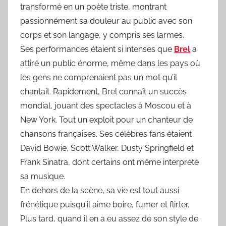
transformé en un poète triste, montrant
passionnément sa douleur au public avec son
corps et son langage, y compris ses larmes.
Ses performances étaient si intenses que
Brel
a
attiré un public énorme, même dans les pays où
les gens ne comprenaient pas un mot qu’il
chantait. Rapidement, Brel connaît un succès
mondial, jouant des spectacles à Moscou et à
New York. Tout un exploit pour un chanteur de
chansons françaises. Ses célèbres fans étaient
David Bowie, Scott Walker, Dusty Springfield et
Frank Sinatra, dont certains ont même interprété
sa musique.
En dehors de la scène, sa vie est tout aussi
frénétique puisqu’il aime boire, fumer et flirter.
Plus tard, quand il en a eu assez de son style de