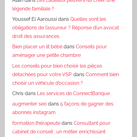
Alain
dans
Les cadeaux peuvent-ils créer une
légende familiale ?
Youssef El Aaroussi
dans
Quelles sont les
obligations de l’assureur ? Réponse d’un avocat
droit des assurances
Bien placer un lit bébé
dans
Conseils pour
aménager une petite chambre
Les conseils pour bien choisir les pièces
détachées pour votre VSP.
dans
Comment bien
choisir un véhicule d’occasion ?
Chris
dans
Les services de ConnectBanque
augmenter seo
dans
5 façons de gagner des
abonnés instagram
formation thérapeute
dans
Consultant pour
cabinet de conseil : un métier enrichissant