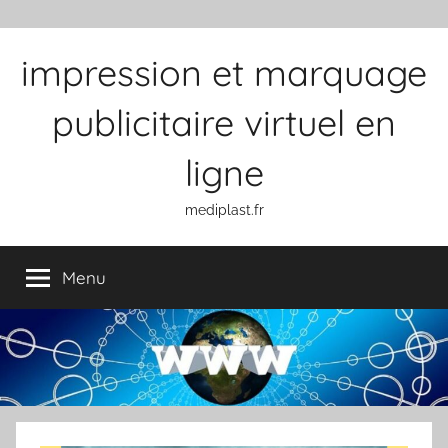
Aller au contenu
impression et marquage
publicitaire virtuel en
ligne
mediplast.fr
Menu