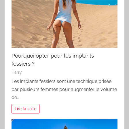
Pourquoi opter pour les implants
fessiers ?
Harry
Les implants fessiers sont une technique prisée
par plusieurs femmes pour augmenter le volume
de…
Lire la suite