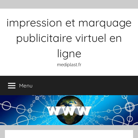
Aller au contenu
impression et marquage
publicitaire virtuel en
ligne
mediplast.fr
Menu