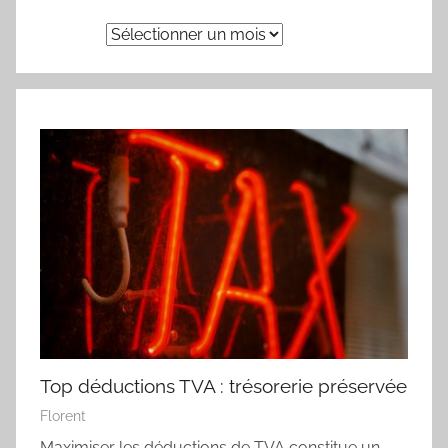
Archives
Top déductions TVA : trésorerie préservée
Florent
Maximiser les déductions de TVA constitue un