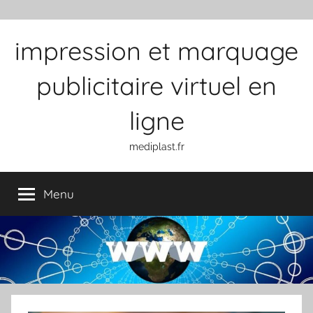
Aller au contenu
impression et marquage
publicitaire virtuel en
ligne
mediplast.fr
Menu