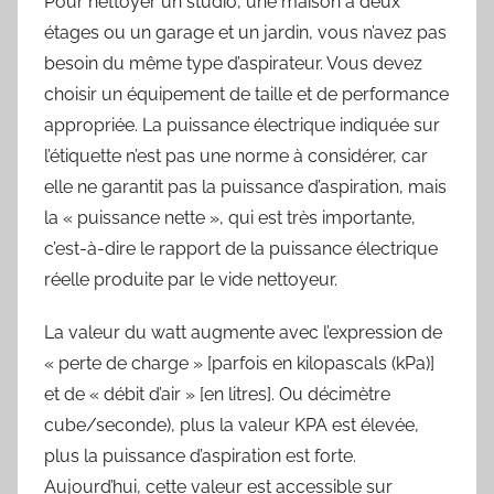
Pour nettoyer un studio, une maison à deux
étages ou un garage et un jardin, vous n’avez pas
besoin du même type d’aspirateur. Vous devez
choisir un équipement de taille et de performance
appropriée. La puissance électrique indiquée sur
l’étiquette n’est pas une norme à considérer, car
elle ne garantit pas la puissance d’aspiration, mais
la « puissance nette », qui est très importante,
c’est-à-dire le rapport de la puissance électrique
réelle produite par le vide nettoyeur.
La valeur du watt augmente avec l’expression de
« perte de charge » [parfois en kilopascals (kPa)]
et de « débit d’air » [en litres]. Ou décimètre
cube/seconde), plus la valeur KPA est élevée,
plus la puissance d’aspiration est forte.
Aujourd’hui, cette valeur est accessible sur