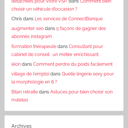
détachées pour votre VSP.
dans
Comment bien
choisir un véhicule d’occasion ?
Chris
dans
Les services de ConnectBanque
augmenter seo
dans
5 façons de gagner des
abonnés instagram
formation thérapeute
dans
Consultant pour
cabinet de conseil : un métier enrichissant
léon
dans
Comment perdre du poids facilement
village de l'emploi
dans
Quelle lingerie sexy pour
la morphologie en 8 ?
Bilan retraite
dans
Astuces pour bien choisir son
matelas
Archives