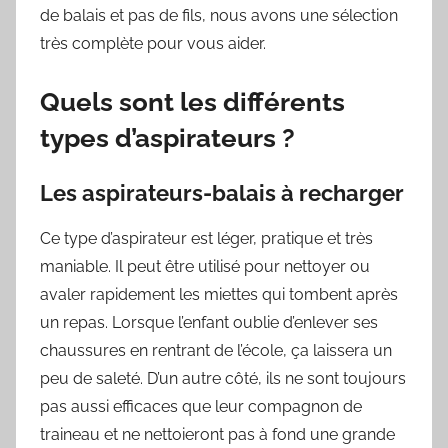
de balais et pas de fils, nous avons une sélection
très complète pour vous aider.
Quels sont les différents
types d’aspirateurs ?
Les aspirateurs-balais à recharger
Ce type d’aspirateur est léger, pratique et très
maniable. Il peut être utilisé pour nettoyer ou
avaler rapidement les miettes qui tombent après
un repas. Lorsque l’enfant oublie d’enlever ses
chaussures en rentrant de l’école, ça laissera un
peu de saleté. D’un autre côté, ils ne sont toujours
pas aussi efficaces que leur compagnon de
traineau et ne nettoieront pas à fond une grande