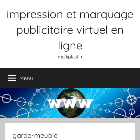
Aller
impression et marquage
au
contenu
publicitaire virtuel en
ligne
mediplast.fr
Menu
garde-meuble