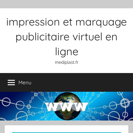
Aller au contenu
impression et marquage
publicitaire virtuel en
ligne
mediplast.fr
Menu