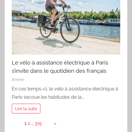
Le vélo à assistance électrique à Paris
s’invite dans le quotidien des français
Amine
En ces temps-ci, le vélo à assistance électrique à
Paris secoue les habitudes de la…
Lire la suite
Page:
1
2
…
315
Next
»