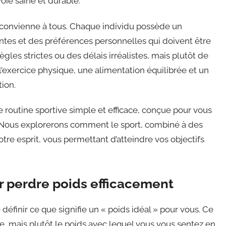
voie saine et durable.
qui convienne à tous. Chaque individu possède un
ntes et des préférences personnelles qui doivent être
ègles strictes ou des délais irréalistes, mais plutôt de
’exercice physique, une alimentation équilibrée et un
tion.
e routine sportive simple et efficace, conçue pour vous
 Nous explorerons comment le sport, combiné à des
tre esprit, vous permettant d’atteindre vos objectifs
 perdre poids efficacement
définir ce que signifie un « poids idéal » pour vous. Ce
ce, mais plutôt le poids avec lequel vous vous sentez en