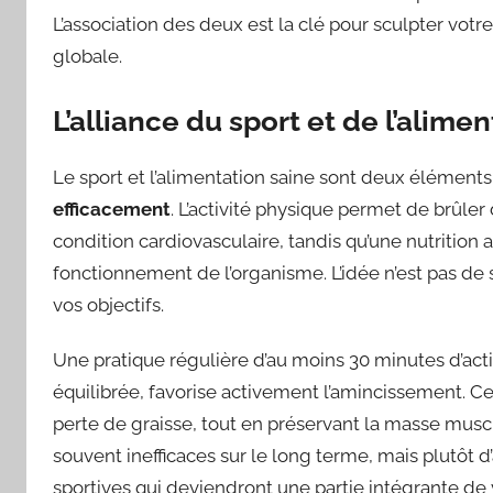
L’association des deux est la clé pour sculpter vot
globale.
L’alliance du sport et de l’alime
Le sport et l’alimentation saine sont deux élément
efficacement
. L’activité physique permet de brûler
condition cardiovasculaire, tandis qu’une nutrition 
fonctionnement de l’organisme. L’idée n’est pas de s
vos objectifs.
Une pratique régulière d’au moins 30 minutes d’act
équilibrée, favorise activement l’amincissement. Cet
perte de graisse, tout en préservant la masse muscul
souvent inefficaces sur le long terme, mais plutôt
sportives qui deviendront une partie intégrante de v