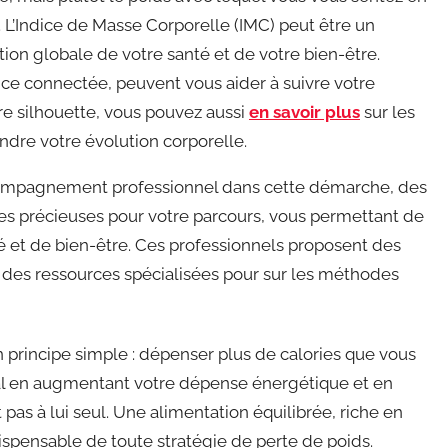
. L’Indice de Masse Corporelle (IMC) peut être un
tion globale de votre santé et de votre bien-être.
nce connectée, peuvent vous aider à suivre votre
re silhouette, vous pouvez aussi
en savoir plus
sur les
re votre évolution corporelle.
compagnement professionnel dans cette démarche, des
ives précieuses pour votre parcours, vous permettant de
é et de bien-être. Ces professionnels proposent des
er des ressources spécialisées pour sur les méthodes
 principe simple : dépenser plus de calories que vous
al en augmentant votre dépense énergétique et en
 pas à lui seul. Une alimentation équilibrée, riche en
ndispensable de toute stratégie de perte de poids.