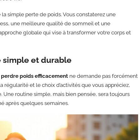
 la simple perte de poids. Vous constaterez une
ress, une meilleure qualité de sommeil et une
approche globale qui vise à transformer votre corps et
e simple et durable
e
perdre poids efficacement
ne demande pas forcément
a régularité et le choix d’activités que vous appréciez,
e. Une routine simple, mais bien pensée, sera toujours
né après quelques semaines.