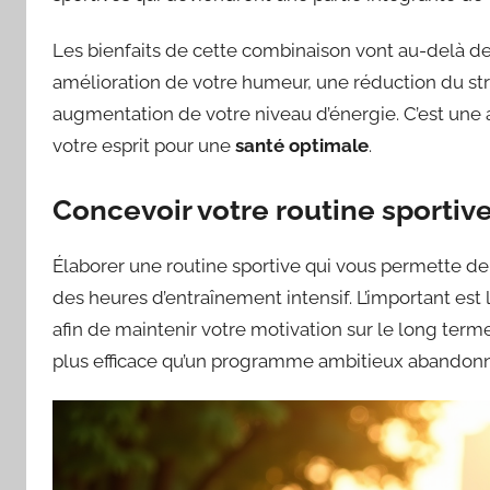
Les bienfaits de cette combinaison vont au-delà de
amélioration de votre humeur, une réduction du st
augmentation de votre niveau d’énergie. C’est une 
votre esprit pour une
santé optimale
.
Concevoir votre routine sportiv
Élaborer une routine sportive qui vous permette d
des heures d’entraînement intensif. L’important est l
afin de maintenir votre motivation sur le long term
plus efficace qu’un programme ambitieux abandon