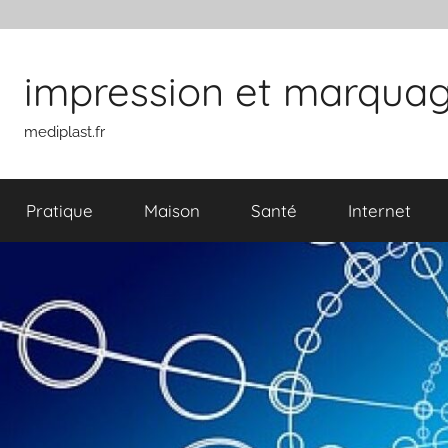
Aller au contenu
impression et marquage 
mediplast.fr
Pratique
Maison
Santé
Internet