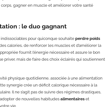
re corps, gagner en muscle et améliorer votre santé
ntation : le duo gagnant
s indissociables pour quiconque souhaite
perdre poids
 des calories, de renforcer les muscles et d’améliorer la
appropriée fournit l’énergie nécessaire et assure le bon
e priver, mais de faire des choix éclairés qui soutiennent
ivité physique quotidienne, associée à une alimentation
te synergie crée un déficit calorique nécessaire à la
aire. Il ne s’agit pas de suivre des régimes drastiques,
 d’adopter de nouvelles habitudes
alimentaires
et
otre vie.