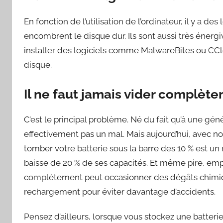
En fonction de l’utilisation de l’ordinateur, il y a d
encombrent le disque dur. Ils sont aussi très énergi
installer des logiciels comme MalwareBites ou CCl
disque.
Il ne faut jamais vider complète
C’est le principal problème. Né du fait qu’à une géné
effectivement pas un mal. Mais aujourd’hui, avec nos 
tomber votre batterie sous la barre des 10 % est un 
baisse de 20 % de ses capacités. Et même pire, empêc
complètement peut occasionner des dégâts chimiqu
rechargement pour éviter davantage d’accidents.
Pensez d’ailleurs, lorsque vous stockez une batterie u