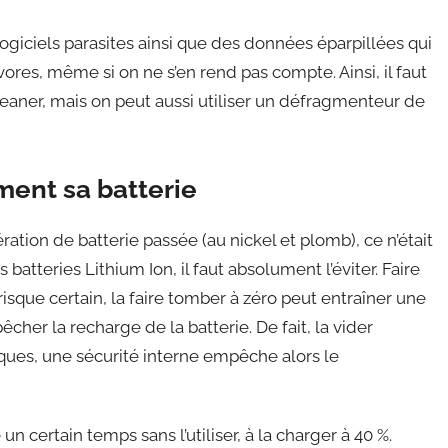
es logiciels parasites ainsi que des données éparpillées qui
vores, même si on ne s’en rend pas compte. Ainsi, il faut
eaner, mais on peut aussi utiliser un défragmenteur de
ment sa batterie
ration de batterie passée (au nickel et plomb), ce n’était
batteries Lithium Ion, il faut absolument l’éviter. Faire
risque certain, la faire tomber à zéro peut entraîner une
her la recharge de la batterie. De fait, la vider
es, une sécurité interne empêche alors le
n certain temps sans l’utiliser, à la charger à 40 %.