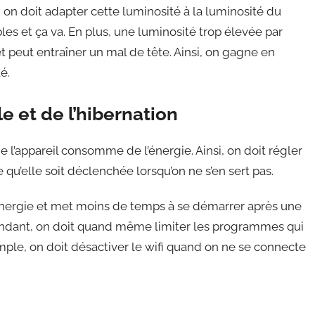
 on doit adapter cette luminosité à la luminosité du
sibles et ça va. En plus, une luminosité trop élevée par
et peut entraîner un mal de tête. Ainsi, on gagne en
é.
e et de l’hibernation
 de l’appareil consomme de l’énergie. Ainsi, on doit régler
 qu’elle soit déclenchée lorsqu’on ne s’en sert pas.
’énergie et met moins de temps à se démarrer après une
ndant, on doit quand même limiter les programmes qui
le, on doit désactiver le wifi quand on ne se connecte