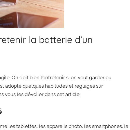
tenir la batterie d’un
gile. On doit bien l’entretenir si on veut garder ou
 c’est adopté quelques habitudes et réglages sur
ns vous les dévoiler dans cet article.
é
 les tablettes, les appareils photo, les smartphones, la