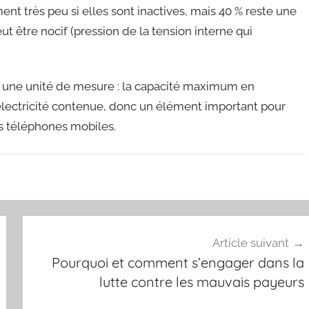
ent très peu si elles sont inactives, mais 40 % reste une
eut être nocif (pression de la tension interne qui
nt une unité de mesure : la capacité maximum en
’électricité contenue, donc un élément important pour
s téléphones mobiles.
Article suivant
Pourquoi et comment s’engager dans la
lutte contre les mauvais payeurs