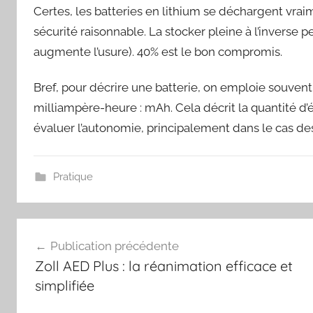
Certes, les batteries en lithium se déchargent vraim
sécurité raisonnable. La stocker pleine à l’inverse p
augmente l’usure). 40% est le bon compromis.
Bref, pour décrire une batterie, on emploie souve
milliampère-heure : mAh. Cela décrit la quantité d
évaluer l’autonomie, principalement dans le cas de
Pratique
Navigation
Publication précédente
de
Zoll AED Plus : la réanimation efficace et
l’article
simplifiée