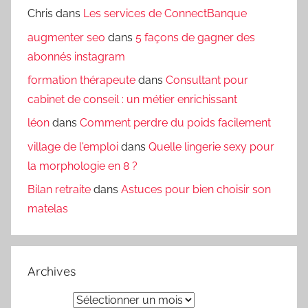
Chris
dans
Les services de ConnectBanque
augmenter seo
dans
5 façons de gagner des
abonnés instagram
formation thérapeute
dans
Consultant pour
cabinet de conseil : un métier enrichissant
léon
dans
Comment perdre du poids facilement
village de l'emploi
dans
Quelle lingerie sexy pour
la morphologie en 8 ?
Bilan retraite
dans
Astuces pour bien choisir son
matelas
Archives
Archives