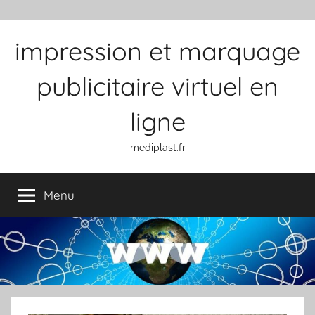
Aller au contenu
impression et marquage
publicitaire virtuel en
ligne
mediplast.fr
Menu