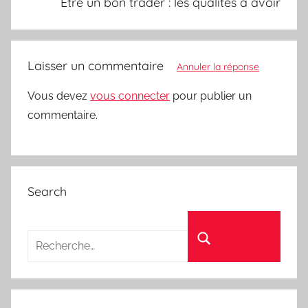
Être un bon trader : les qualités à avoir
Laisser un commentaire
Annuler la réponse
Vous devez
vous connecter
pour publier un
commentaire.
Search
Recherche pour :
Rechercher