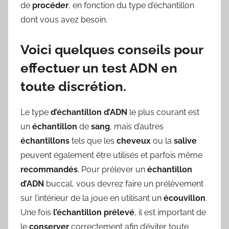
de
procéder
, en fonction du type d’échantillon
dont vous avez besoin.
Voici quelques conseils pour
effectuer un test ADN en
toute discrétion.
Le type
d’échantillon
d’ADN
le plus courant est
un
échantillon
de
sang
, mais d’autres
échantillons
tels que les
cheveux
ou la
salive
peuvent également être utilisés et parfois même
recommandés
. Pour prélever un
échantillon
d’ADN
buccal, vous devrez faire un prélèvement
sur l’intérieur de la joue en utilisant un
écouvillon
.
Une fois
l’échantillon
prélevé
, il est important de
le
conserver
correctement afin d’éviter toute