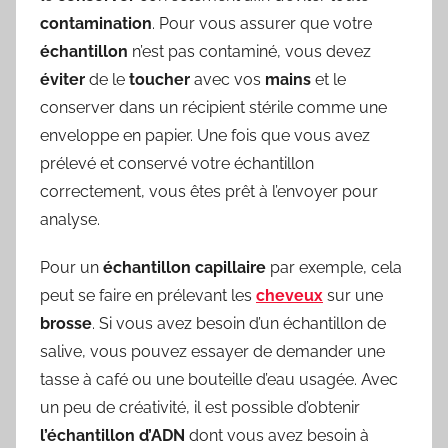
contamination
. Pour vous assurer que votre
échantillon
n’est pas contaminé, vous devez
éviter
de le
toucher
avec vos
mains
et le
conserver dans un récipient stérile comme une
enveloppe en papier. Une fois que vous avez
prélevé et conservé votre échantillon
correctement, vous êtes prêt à l’envoyer pour
analyse.
Pour un
échantillon
capillaire
par exemple, cela
peut se faire en prélevant les
cheveux
sur une
brosse
. Si vous avez besoin d’un échantillon de
salive, vous pouvez essayer de demander une
tasse à café ou une bouteille d’eau usagée. Avec
un peu de créativité, il est possible d’obtenir
l’échantillon
d’ADN
dont vous avez besoin à