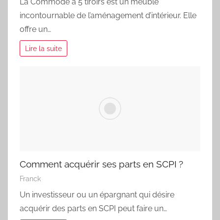
La Commode à 5 tiroirs est un meuble
incontournable de l’aménagement d’intérieur. Elle
offre un…
Lire la suite
Comment acquérir ses parts en SCPI ?
Franck
Un investisseur ou un épargnant qui désire
acquérir des parts en SCPI peut faire un…