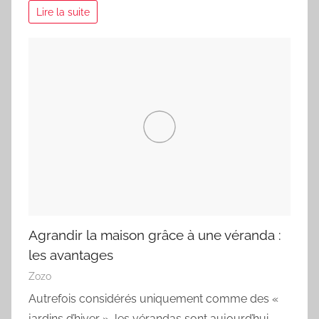
Lire la suite
Agrandir la maison grâce à une véranda :
les avantages
Zozo
Autrefois considérés uniquement comme des «
jardins d’hiver », les vérandas sont aujourd’hui