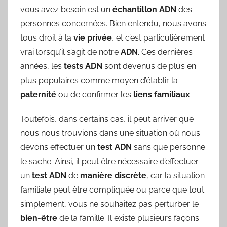
vous avez besoin est un
échantillon
ADN
des
personnes concernées. Bien entendu, nous avons
tous droit à la
vie
privée
, et c’est particulièrement
vrai lorsqu’il s’agit de notre
ADN
. Ces dernières
années, les
tests
ADN
sont devenus de plus en
plus populaires comme moyen d’établir la
paternité
ou de confirmer les
liens
familiaux
.
Toutefois, dans certains cas, il peut arriver que
nous nous trouvions dans une situation où nous
devons effectuer un
test
ADN
sans que personne
le sache. Ainsi, il peut être nécessaire d’effectuer
un
test
ADN
de
manière
discrète
, car la situation
familiale peut être compliquée ou parce que tout
simplement, vous ne souhaitez pas perturber le
bien-être
de la famille. Il existe plusieurs façons