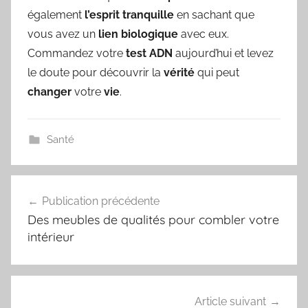
également
l’esprit
tranquille
en sachant que
vous avez un
lien
biologique
avec eux.
Commandez votre
test
ADN
aujourd’hui et levez
le doute pour découvrir la
vérité
qui peut
changer
votre
vie
.
Santé
Navigation
Publication précédente
de
Des meubles de qualités pour combler votre
l’article
intérieur
Article suivant