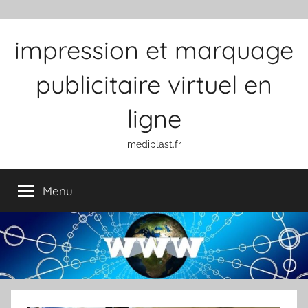
Aller au contenu
impression et marquage
publicitaire virtuel en
ligne
mediplast.fr
Menu