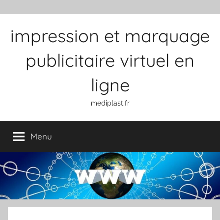
Aller au contenu
impression et marquage
publicitaire virtuel en
ligne
mediplast.fr
Menu